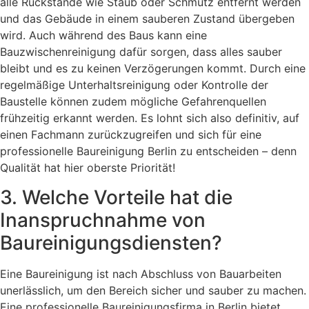
alle Rückstände wie Staub oder Schmutz entfernt werden
und das Gebäude in einem sauberen Zustand übergeben
wird. Auch während des Baus kann eine
Bauzwischenreinigung dafür sorgen, dass alles sauber
bleibt und es zu keinen Verzögerungen kommt. Durch eine
regelmäßige Unterhaltsreinigung oder Kontrolle der
Baustelle können zudem mögliche Gefahrenquellen
frühzeitig erkannt werden. Es lohnt sich also definitiv, auf
einen Fachmann zurückzugreifen und sich für eine
professionelle Baureinigung Berlin zu entscheiden – denn
Qualität hat hier oberste Priorität!
3. Welche Vorteile hat die
Inanspruchnahme von
Baureinigungsdiensten?
Eine Baureinigung ist nach Abschluss von Bauarbeiten
unerlässlich, um den Bereich sicher und sauber zu machen.
Eine professionelle Baureinigungsfirma in Berlin bietet