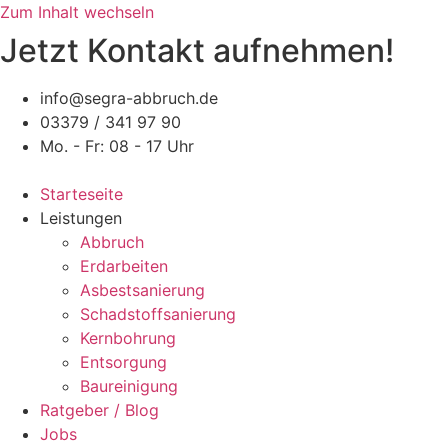
Zum Inhalt wechseln
Jetzt Kontakt aufnehmen!
info@segra-abbruch.de
03379 / 341 97 90
Mo. - Fr: 08 - 17 Uhr
Starteseite
Leistungen
Abbruch
Erdarbeiten
Asbestsanierung
Schadstoffsanierung
Kernbohrung
Entsorgung
Baureinigung
Ratgeber / Blog
Jobs